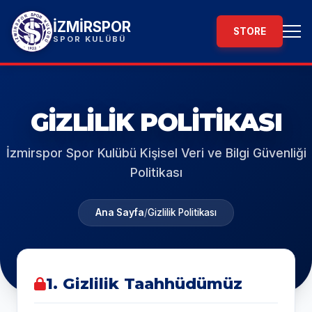
İZMİRSPOR
STORE
SPOR KULÜBÜ
GIZLILIK POLITIKASI
İzmirspor Spor Kulübü Kişisel Veri ve Bilgi Güvenliği
Politikası
Ana Sayfa
/
Gizlilik Politikası
1. Gizlilik Taahhüdümüz