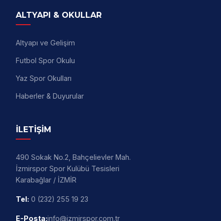
ALTYAPI & OKULLAR
Altyapı ve Gelişim
Futbol Spor Okulu
Yaz Spor Okulları
Haberler & Duyurular
İLETİŞİM
490 Sokak No.2, Bahçelievler Mah.
İzmirspor Spor Kulübü Tesisleri
Karabağlar / İZMİR
Tel:
0 (232) 255 19 23
E-Posta:
info@izmirspor.com.tr