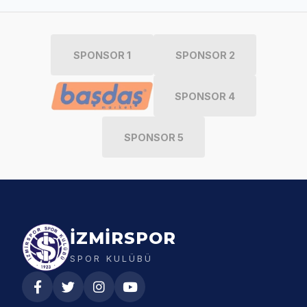
SPONSOR 1
SPONSOR 2
SPONSOR 4
SPONSOR 5
İZMİRSPOR
SPOR KULÜBÜ