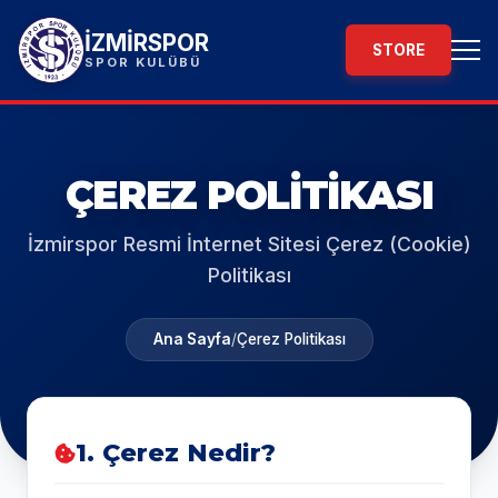
İZMİRSPOR
STORE
SPOR KULÜBÜ
ÇEREZ POLITIKASI
İzmirspor Resmi İnternet Sitesi Çerez (Cookie)
Politikası
Ana Sayfa
/
Çerez Politikası
1. Çerez Nedir?