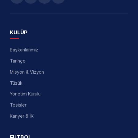
KULÜP
Başkanlarımız
Tarihçe
Misyon & Vizyon
Tüzük
Yönetim Kurulu
Tesisler
Kariyer & İK
FUTBOL