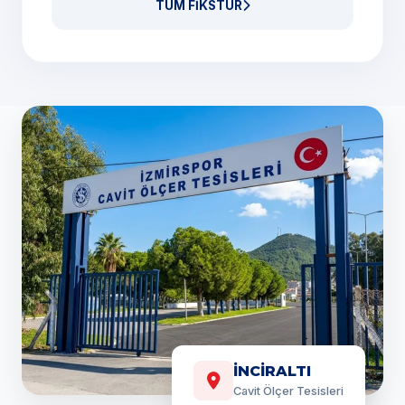
TÜM FİKSTÜR
İNCİRALTI
Cavit Ölçer Tesisleri