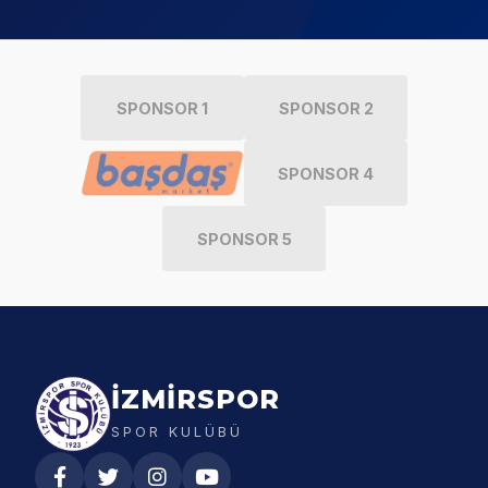
SPONSOR 1
SPONSOR 2
SPONSOR 4
SPONSOR 5
İZMİRSPOR
SPOR KULÜBÜ