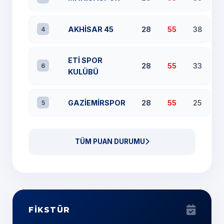
AKHİSAR 45
28
55
38
4
ETİ SPOR
28
55
33
6
KULÜBÜ
GAZİEMİRSPOR
28
55
25
5
TÜM PUAN DURUMU
FİKSTÜR