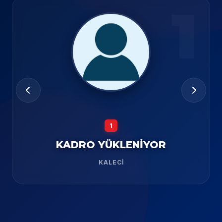
1
1
KADRO YÜKLENİYOR
KALECI