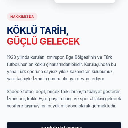
HAKKIMIZDA
KÖKLÜ TARİH,
GÜÇLÜ GELECEK
1923 yılında kurulan İzmirspor, Ege Bölgesi'nin ve Türk
futbolunun en köklü çınarlarından biridir. Kuruluşundan bu
yana Türk sporuna sayısız yıldız kazandıran kulübümüz,
şanlı tarihiyle İzmir'in gururu olmaya devam ediyor.
Sadece futbol değil, birçok farklı branşta faaliyet gösteren
İzmirspor, köklü Eşrefpaşa ruhunu ve spor ahlakını gelecek
nesillere taşımayı en büyük misyonu olarak görmektedir.