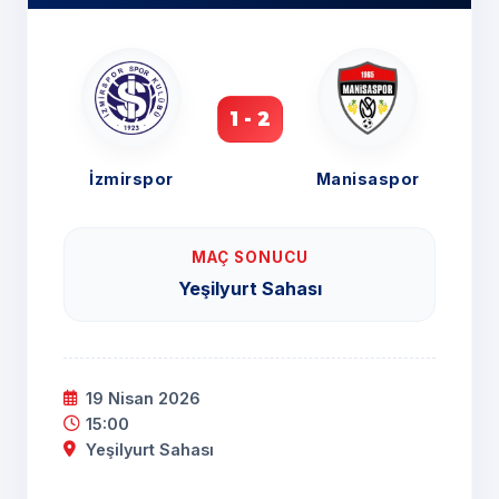
1 - 2
İzmirspor
Manisaspor
MAÇ SONUCU
Yeşilyurt Sahası
19 Nisan 2026
15:00
Yeşilyurt Sahası