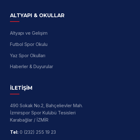
ALTYAPI & OKULLAR
Altyapı ve Gelişim
Futbol Spor Okulu
Yaz Spor Okulları
Haberler & Duyurular
İLETİŞİM
490 Sokak No.2, Bahçelievler Mah.
İzmirspor Spor Kulübü Tesisleri
Karabağlar / İZMİR
Tel:
0 (232) 255 19 23