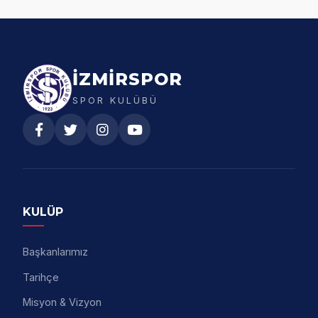
İZMİRSPOR
SPOR KULÜBÜ
KULÜP
Başkanlarımız
Tarihçe
Misyon & Vizyon