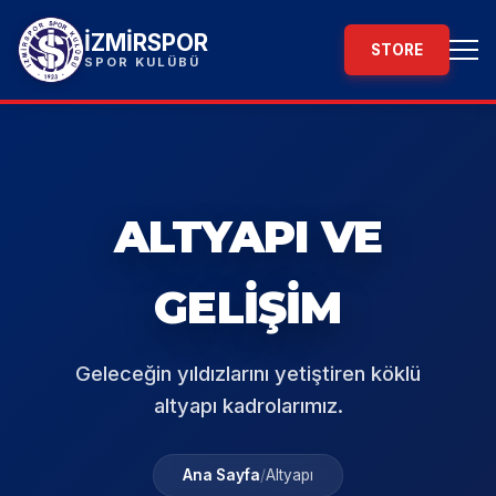
İZMİRSPOR
STORE
SPOR KULÜBÜ
ALTYAPI VE
GELİŞİM
Geleceğin yıldızlarını yetiştiren köklü
altyapı kadrolarımız.
Ana Sayfa
/
Altyapı