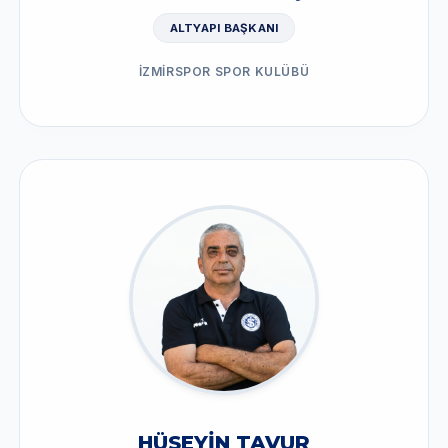
ALTYAPI BAŞKANI
İZMİRSPOR SPOR KULÜBÜ
HÜSEYİN TAVUR