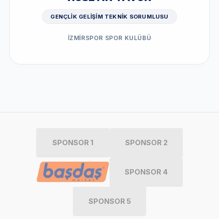
GENÇLIK GELIŞIM TEKNIK SORUMLUSU
İZMİRSPOR SPOR KULÜBÜ
SPONSOR 1
SPONSOR 2
SPONSOR 4
SPONSOR 5